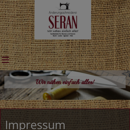
Wir nähen einfach alles!
Impressum